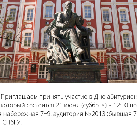
 Приглашаем принять участие в Дне абитуриен
который состоится 21 июня (суббота) в 12:00 по
 набережная 7−9, аудитория № 2013 (бывшая 70
 СПбГУ.