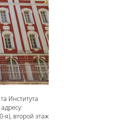
та Института
 адресу:
-я), второй этаж