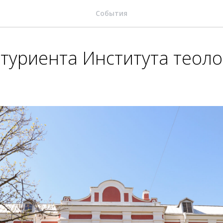
События
туриента Института теоло