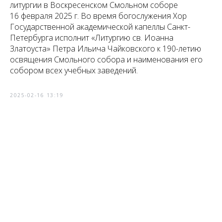
литургии в Воскресенском Смольном соборе
16 февраля 2025 г. Во время богослужения Хор
Государственной академической капеллы Санкт-
Петербурга исполнит «Литургию св. Иоанна
Златоуста» Петра Ильича Чайковского к 190-летию
освящения Смольного собора и наименования его
собором всех учебных заведений.
2025-02-16 13:19