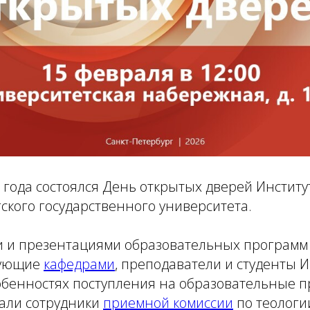
 года состоялся День открытых дверей Институ
ского государственного университета.
и и презентациями образовательных программ
дующие
кафедрами
, преподаватели и студенты И
собенностях поступления на образовательные 
зали сотрудники
приемной комиссии
по теологи