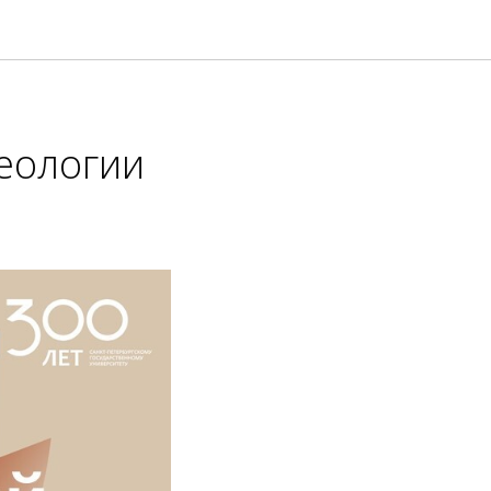
еологии