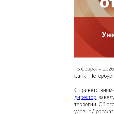
15 февраля 2026
Санкт-Петербург
С приветствиям
директор
, заве
теологии. Об о
уровней расска