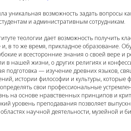
ыла уникальная возможность задать вопросы ка
и студентам и административным сотрудникам.
итуте теологии дает возможность получить кла
 и, в то же время, прикладное образование. О
бокие и всесторонние знания о своей вере и 
ли в нашей жизни, о других религиях и конфесс
я подготовка — изучение древних языков, свя
ений, истории философии и культуры, которые
 определять свои профессиональные устремле
изнь на основе нравственных принципов и кри
кий уровень преподавания позволяет выпускн
 областях научной деятельности, музейной и 