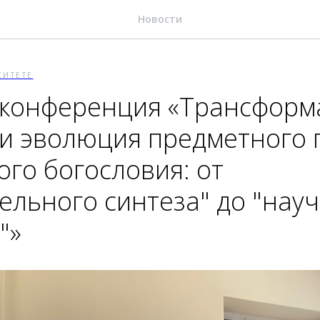
Новости
СИТЕТЕ
 конференция «Трансформ
и эволюция предметного 
ого богословия: от
ельного синтеза" до "нау
"»