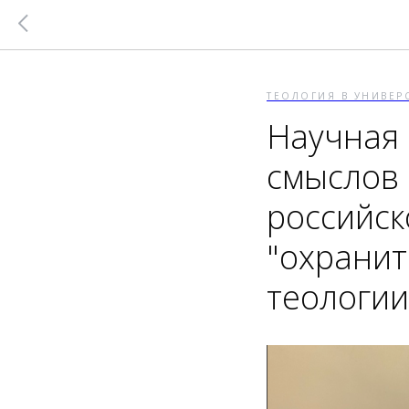
ТЕОЛОГИЯ В УНИВЕР
Научная
смыслов 
российск
"охранит
теологии