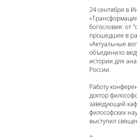
24 сентября в И
«Трансформация
богословия: от 
прошедшее в ра
«Актуальные воп
объединило вед
истории для ана
России.
Работу конферен
доктор философ
заведующий каф
философских нау
выступил свяще