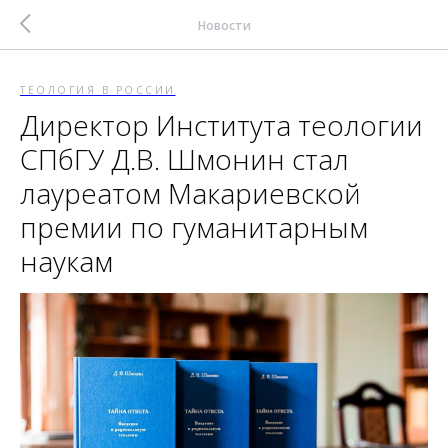
Новости
ТЕОЛОГИЯ В РОССИИ
Директор Института теологии
СПбГУ Д.В. Шмонин стал
лауреатом Макариевской
премии по гуманитарным
наукам