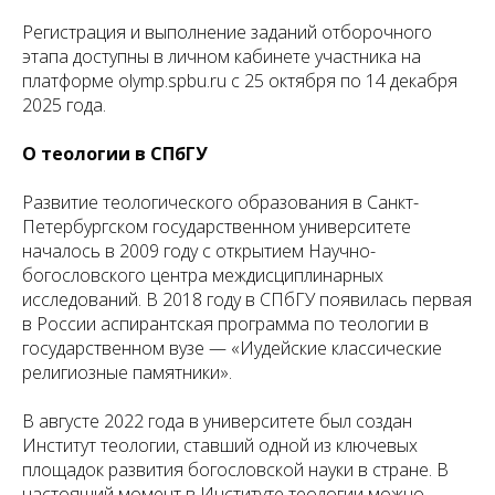
Регистрация и выполнение заданий отборочного
этапа доступны в личном кабинете участника на
платформе olymp.spbu.ru с 25 октября по 14 декабря
2025 года.
О теологии в СПбГУ
Развитие теологического образования в Санкт-
Петербургском государственном университете
началось в 2009 году с открытием Научно-
богословского центра междисциплинарных
исследований. В 2018 году в СПбГУ появилась первая
в России аспирантская программа по теологии в
государственном вузе — «Иудейские классические
религиозные памятники».
В августе 2022 года в университете был создан
Институт теологии, ставший одной из ключевых
площадок развития богословской науки в стране. В
настоящий момент в Институте теологии можно