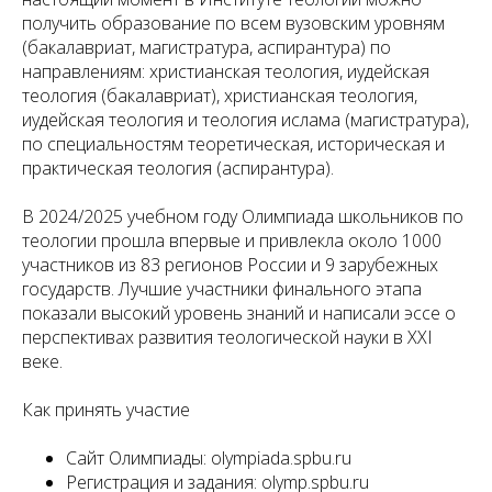
получить образование по всем вузовским уровням
(бакалавриат, магистратура, аспирантура) по
направлениям: христианская теология, иудейская
теология (бакалавриат), христианская теология,
иудейская теология и теология ислама (магистратура),
по специальностям теоретическая, историческая и
практическая теология (аспирантура).
В 2024/2025 учебном году Олимпиада школьников по
теологии прошла впервые и привлекла около 1000
участников из 83 регионов России и 9 зарубежных
государств. Лучшие участники финального этапа
показали высокий уровень знаний и написали эссе о
перспективах развития теологической науки в XXI
веке.
Как принять участие
Сайт Олимпиады: olympiada.spbu.ru
Регистрация и задания: olymp.spbu.ru