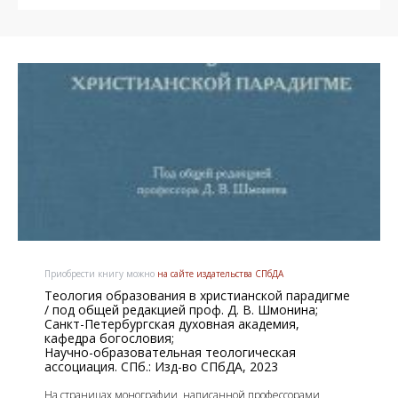
Приобрести книгу можно
на сайте издательства СПбДА
Теология образования в христианской парадигме
/ под общей редакцией проф. Д. В. Шмонина;
Санкт-Петербургская духовная академия,
кафедра богословия;
Научно-образовательная теологическая
ассоциация. СПб.: Изд-во СПбДА, 2023
На страницах монографии, написанной профессорами