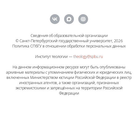
Сведения об образовательной организации
© Санкт-Петербургский государственный университет, 2026
Политика СПбГУ в отношении обработки персональных данных
Институт теологии —
theology@spbu.ru
На данном информационном ресурсе могут быть опубликованы
архивные материалы с упоминанием физических и юридических лиц,
включенных Министерством юстиции Российской Федерации в реестр
иностранных агентов, а также организаций, признанных
экстремистскими и запрещённых на территории Российской
Федерации