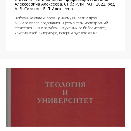
Алексеевича Алексеева. СПб.: ИЛИ РАН, 2022, ред.
А. В. Сизиков, Е. Л. Алексеева
В сборнике статей, посвященному 80-летию проф.
А. А. Алексеева представлены результаты исследований
отечественных и зарубежных ученых по библеистике,
христианской литературе, истории русского языка.