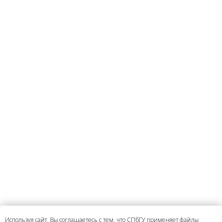
Используя сайт, Вы соглашаетесь с тем, что СПбГУ применяет файлы