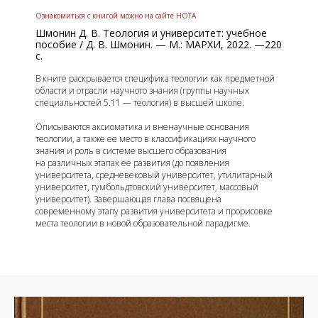
Ознакомиться с книгой можно на сайте НОТА
Шмонин Д. В. Теология и университет: учебное
пособие / Д. В. Шмонин. — М.: МАРХИ, 2022. —220
с.
В книге раскрывается специфика теологии как предметной
области и отрасли научного знания (группы научных
специальностей 5.11 — теология) в высшей школе.
Описываются аксиоматика и вненаучные основания
теологии, а также ее место в классификациях научного
знания и роль в системе высшего образования
на различных этапах ее развития (до появления
университета, средневековый университет, утилитарный
университет, гумбольдтовский университет, массовый
университет). Завершающая глава посвящена
современному этапу развития университета и прорисовке
места теологии в новой образовательной парадигме.