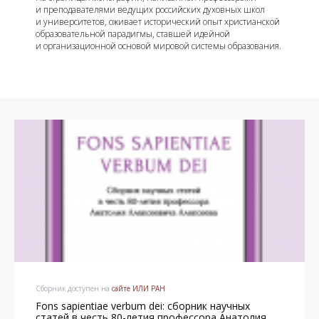
и преподавателями ведущих российских духовных школ
и университетов, оживает исторический опыт христианской
образовательной парадигмы, ставшей идейной
и организационной основой мировой системы образования.
Сборник доступен на
сайте ИЛИ РАН
Fons sapientiae verbum dei: сборник научных
статей в честь 80-летия профессора Анатолия