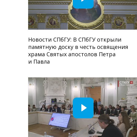
Новости СПбГУ: В СПбГУ открыли
памятную доску в честь освящения
храма Святых апостолов Петра
и Павла