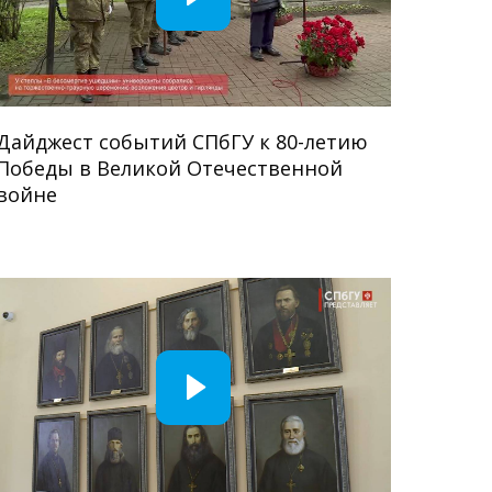
Дайджест событий СПбГУ к 80-летию
Победы в Великой Отечественной
войне