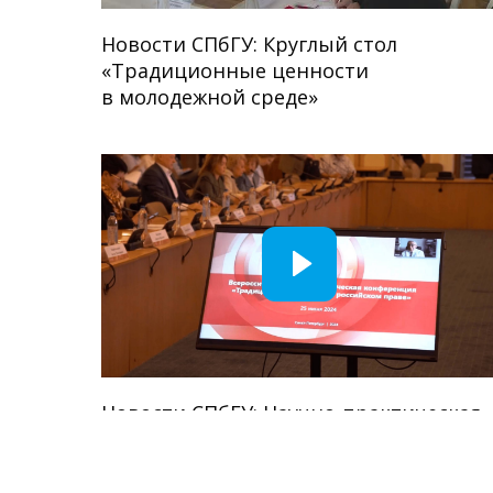
Новости СПбГУ: Круглый стол
«Традиционные ценности
в молодежной среде»
Новости СПбГУ: Научно-практическая
конференция «Традиционные
ценности в российском праве»