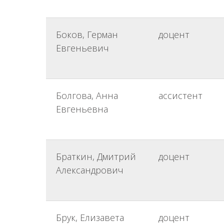
Боков, Герман
доцент
Евгеньевич
Болгова, Анна
ассистент
Евгеньевна
Браткин, Дмитрий
доцент
Александрович
Брук, Елизавета
доцент