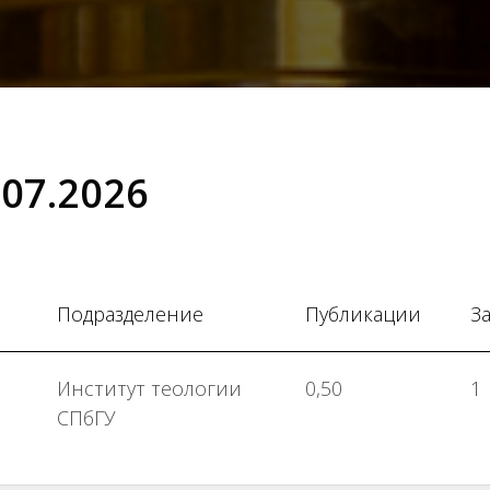
07.2026
Подразделение
Публикации
З
Институт теологии
0,50
1
СПбГУ