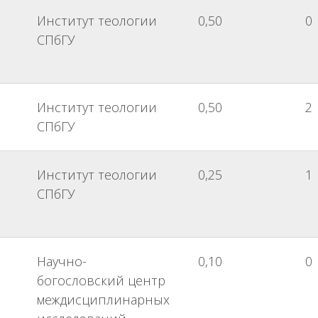
Институт теологии
0,50
0
СПбГУ
Институт теологии
0,50
2
СПбГУ
Институт теологии
0,25
1
СПбГУ
Научно-
0,10
0
богословский центр
междисциплинарных