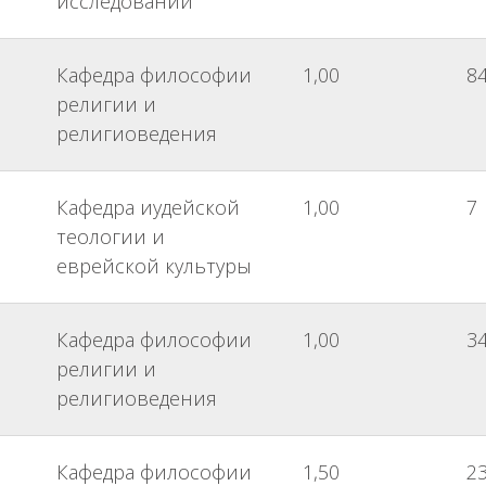
исследований
Кафедра философии
1,00
8
религии и
религиоведения
Кафедра иудейской
1,00
7
теологии и
еврейской культуры
Кафедра философии
1,00
3
религии и
религиоведения
Кафедра философии
1,50
2