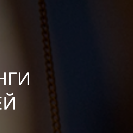
НГИ
ЕЙ