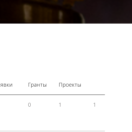
аявки
Гранты
Проекты
0
1
1