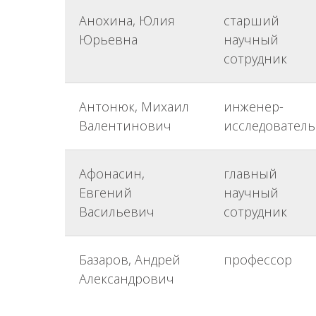
Анохина, Юлия
старший
Юрьевна
научный
сотрудник
Антонюк, Михаил
инженер-
Валентинович
исследователь
Афонасин,
главный
Евгений
научный
Васильевич
сотрудник
Базаров, Андрей
профессор
Александрович