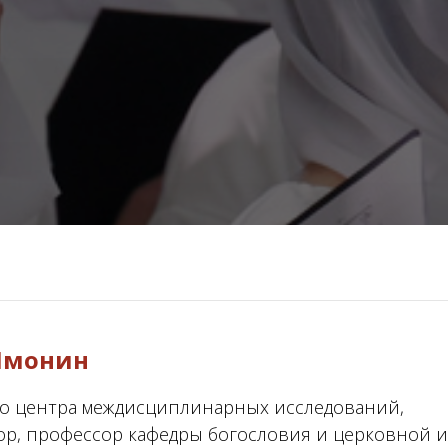
Шмонин
го центра междисциплинарных исследований,
сор, профессор кафедры богословия и церковной 